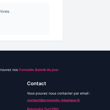
hives.
trouvez nos
Conseils Quinté du jour
Contact
Vous pouvez nous contacter par email :
contact@pronostic-hippique.fr
Rejoindre Turf PRO