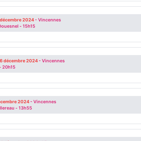
 décembre 2024
-
Vincennes
 Douesnel
-
15h15
 6 décembre 2024
-
Vincennes
-
20h15
décembre 2024
-
Vincennes
llereau
-
13h55