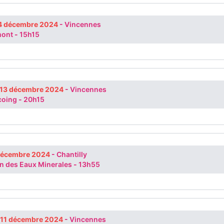
4 décembre 2024
-
Vincennes
mont
-
15h15
 13 décembre 2024
-
Vincennes
coing
-
20h15
 décembre 2024
-
Chantilly
in des Eaux Minerales
-
13h55
 11 décembre 2024
-
Vincennes