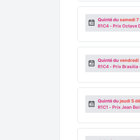
Quinté du
samedi 7
R1C4
-
Prix Octave
Quinté du
vendredi
R1C4
-
Prix Brasilia
Quinté du
jeudi 5 
R1C1
-
Prix Jean Boi