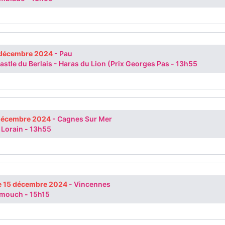
 décembre 2024
-
Pau
Castle du Berlais - Haras du Lion (Prix Georges Pas
-
13h55
 décembre 2024
-
Cagnes Sur Mer
 Lorain
-
13h55
 15 décembre 2024
-
Vincennes
umouch
-
15h15