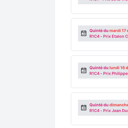
Quinté du
mardi 17
R1C4
-
Prix Etalon 
Quinté du
lundi 16
R1C4
-
Prix Philippe
Quinté du
dimanche
R1C4
-
Prix Jean D