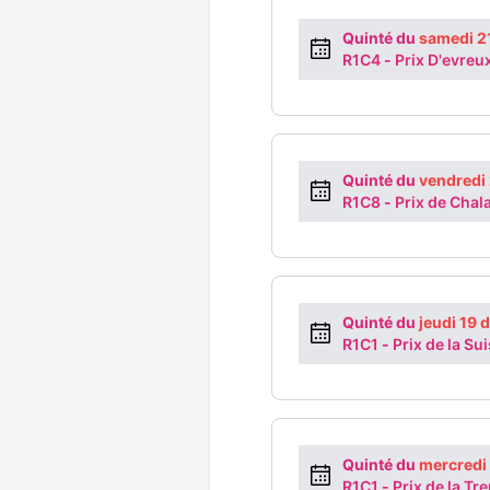
Quinté du
samedi 2
R1C4
-
Prix D'evreu
Quinté du
vendredi
R1C8
-
Prix de Chal
Quinté du
jeudi 19
R1C1
-
Prix de la S
Quinté du
mercredi
R1C1
-
Prix de la T