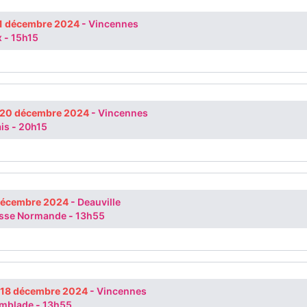
1 décembre 2024
-
Vincennes
x
-
15h15
 20 décembre 2024
-
Vincennes
ais
-
20h15
 décembre 2024
-
Deauville
uisse Normande
-
13h55
 18 décembre 2024
-
Vincennes
remblade
-
13h55