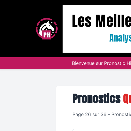
Les Meill
Analys
Bienvenue sur Pronostic Hi
Pronostics
Q
Page 26 sur 36 - Pronosti