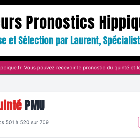
eurs Pronostics Hippi
e et Sélection par Laurent, Spéciali
ppique.fr. Vous pouvez recevoir le pronostic du quinté et le
uinté
PMU
cs 501 à 520 sur 709