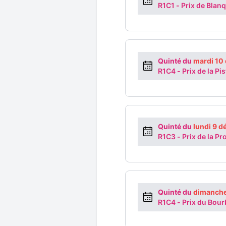
R1C1
-
Prix de Blan
Quinté du
mardi 10
R1C4
-
Prix de la Pi
Quinté du
lundi 9 
R1C3
-
Prix de la P
Quinté du
dimanche
R1C4
-
Prix du Bou