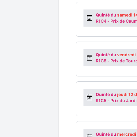
Quinté du
samedi 1
R1C4
-
Prix de Cau
Quinté du
vendredi
R1C8
-
Prix de Tour
Quinté du
jeudi 12
R1C5
-
Prix du Jard
Quinté du
mercredi