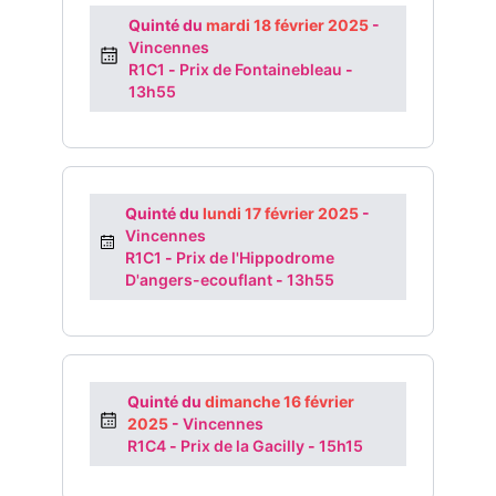
Quinté du
mardi 18 février 2025
-
Vincennes
R1C1
-
Prix de Fontainebleau
-
13h55
Quinté du
lundi 17 février 2025
-
Vincennes
R1C1
-
Prix de l'Hippodrome
D'angers-ecouflant
-
13h55
Quinté du
dimanche 16 février
2025
-
Vincennes
R1C4
-
Prix de la Gacilly
-
15h15