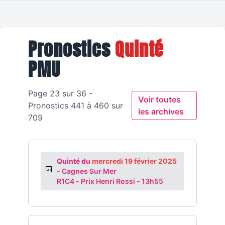
Pronostics
Quinté
PMU
Page 23 sur 36 -
Voir toutes
Pronostics 441 à 460 sur
les archives
709
Quinté du
mercredi 19 février 2025
-
Cagnes Sur Mer
R1C4
-
Prix Henri Rossi
-
13h55