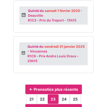
Quinté du
samedi 1 février 2025
-
Deauville
R1C3
-
Prix du Treport
-
15h15
Quinté du
vendredi 31 janvier 2025
-
Vincennes
R1C9
-
Prix Andre Louis Dreux
-
20h15
← Pronostics plus récents
21
22
23
24
25