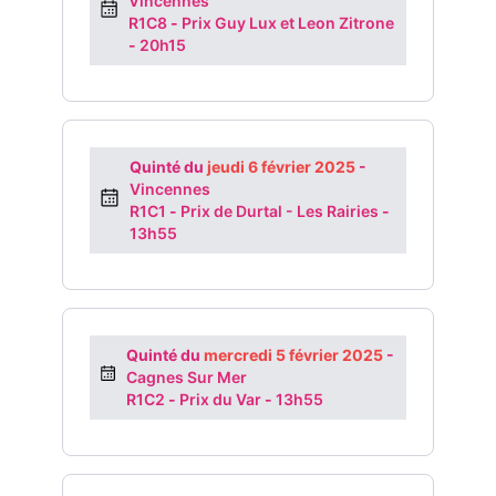
Vincennes
R1C8
-
Prix Guy Lux et Leon Zitrone
-
20h15
Quinté du
jeudi 6 février 2025
-
Vincennes
R1C1
-
Prix de Durtal - Les Rairies
-
13h55
Quinté du
mercredi 5 février 2025
-
Cagnes Sur Mer
R1C2
-
Prix du Var
-
13h55