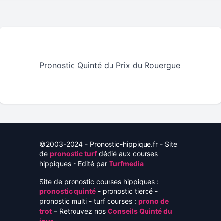
Pronostic Quinté du Prix du Rouergue
©2003-2024 - Pronostic-hippique.fr - Site
de
pronostic turf
dédié aux courses
hippiques - Edité par
Turfmedia
Site de pronostic courses hippiques :
pronostic quinté
- pronostic tiercé -
pronostic multi - turf courses :
prono de
trot
– Retrouvez nos
Conseils Quinté du
jour