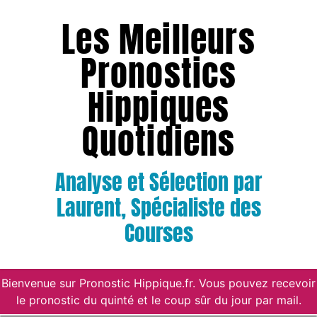
Les Meilleurs
Pronostics
Hippiques
Quotidiens
Analyse et Sélection par
Laurent, Spécialiste des
Courses
Bienvenue sur Pronostic Hippique.fr. Vous pouvez recevoir
le pronostic du quinté et le coup sûr du jour par mail.