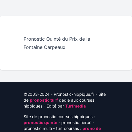
Pronostic Quinté du Prix de la
Fontaine Carpeaux
©2003-2024 - Pronostic-hippique.fr - Site
de
pronostic turf
dédié aux courses
hippiques - Edité par
Turfmedia
Site de pronostic courses hippiques :
pronostic quinté
- pronostic tiercé -
pronostic multi - turf courses :
prono de