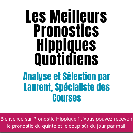
Les Meilleurs
Pronostics
Hippiques
Quotidiens
Analyse et Sélection par
Laurent, Spécialiste des
Courses
Bienvenue sur Pronostic Hippique.fr. Vous pouvez recevoir
le pronostic du quinté et le coup sûr du jour par mail.