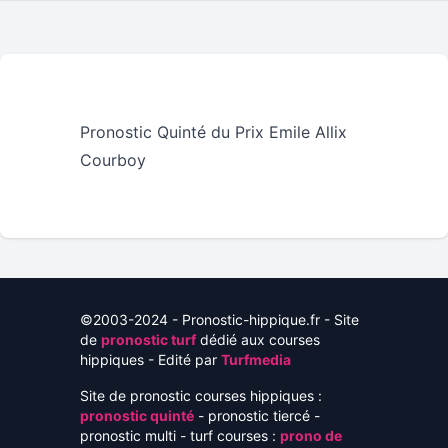
Pronostic Quinté du Prix Emile Allix
Courboy
©2003-2024 - Pronostic-hippique.fr - Site
de
pronostic turf
dédié aux courses
hippiques - Edité par
Turfmedia
Site de pronostic courses hippiques :
pronostic quinté
- pronostic tiercé -
pronostic multi - turf courses :
prono de