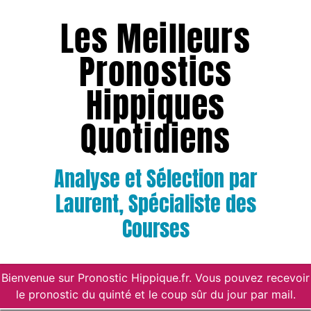
Les Meilleurs
Pronostics
Hippiques
Quotidiens
Analyse et Sélection par
Laurent, Spécialiste des
Courses
Bienvenue sur Pronostic Hippique.fr. Vous pouvez recevoir
le pronostic du quinté et le coup sûr du jour par mail.