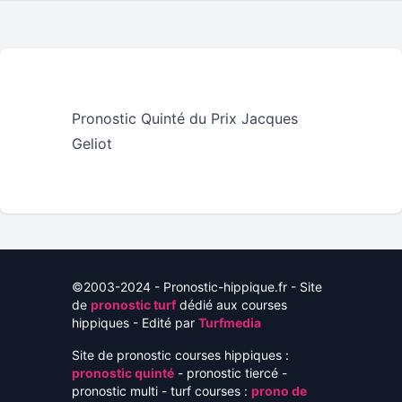
Pronostic Quinté du Prix Jacques
Geliot
©2003-2024 - Pronostic-hippique.fr - Site
de
pronostic turf
dédié aux courses
hippiques - Edité par
Turfmedia
Site de pronostic courses hippiques :
pronostic quinté
- pronostic tiercé -
pronostic multi - turf courses :
prono de