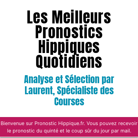
Les Meilleurs
Pronostics
Hippiques
Quotidiens
Analyse et Sélection par
Laurent, Spécialiste des
Courses
Bienvenue sur Pronostic Hippique.fr. Vous pouvez recevoir
le pronostic du quinté et le coup sûr du jour par mail.