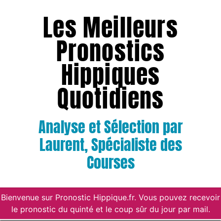
Les Meilleurs
Pronostics
Hippiques
Quotidiens
Analyse et Sélection par
Laurent, Spécialiste des
Courses
Bienvenue sur Pronostic Hippique.fr. Vous pouvez recevoir
le pronostic du quinté et le coup sûr du jour par mail.