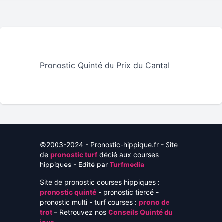
Pronostic Quinté du Prix du Cantal
©2003-2024 - Pronostic-hippique.fr - Site
de
pronostic turf
dédié aux courses
hippiques - Edité par
Turfmedia
Site de pronostic courses hippiques :
pronostic quinté
- pronostic tiercé -
pronostic multi - turf courses :
prono de
trot
– Retrouvez nos
Conseils Quinté du
jour