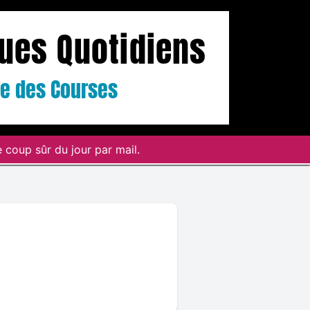
ques Quotidiens
ste des Courses
 coup sûr du jour par mail.