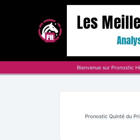
Les Meill
Analys
Bienvenue sur Pronostic Hi
Pronostic Quinté du Pr