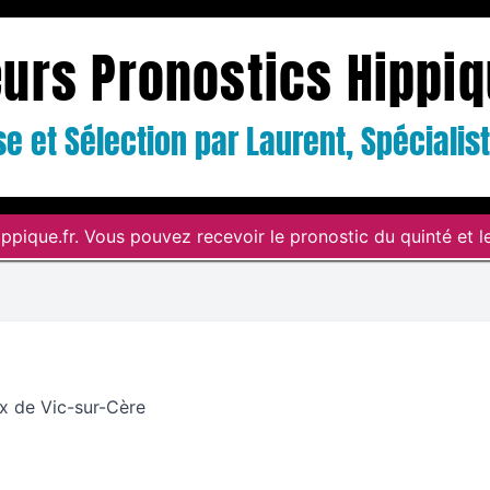
eurs Pronostics Hippi
e et Sélection par Laurent, Spéciali
ppique.fr. Vous pouvez recevoir le pronostic du quinté et le
ix de Vic-sur-Cère