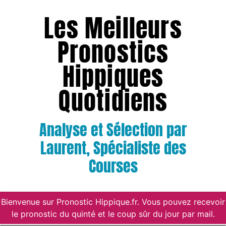
Les Meilleurs
Pronostics
Hippiques
Quotidiens
Analyse et Sélection par
Laurent, Spécialiste des
Courses
Bienvenue sur Pronostic Hippique.fr. Vous pouvez recevoir
le pronostic du quinté et le coup sûr du jour par mail.