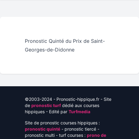
Pronostic Quinté du Prix de Saint-
Georges-de-Didonne
©2003-2024 - Pronostic-hippique.fr - Site
de
pronostic turf
dédié aux courses
hippiques - Edité par
Turfmedia
Site de pronostic courses hippiques :
pronostic quinté
- pronostic tiercé -
pronostic multi - turf courses :
prono de