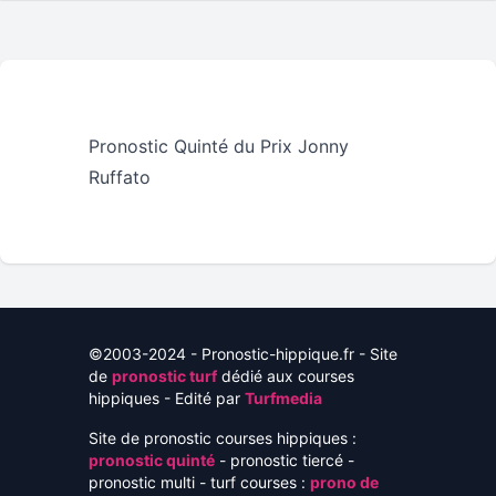
Pronostic Quinté du Prix Jonny
Ruffato
©2003-2024 - Pronostic-hippique.fr - Site
de
pronostic turf
dédié aux courses
hippiques - Edité par
Turfmedia
Site de pronostic courses hippiques :
pronostic quinté
- pronostic tiercé -
pronostic multi - turf courses :
prono de