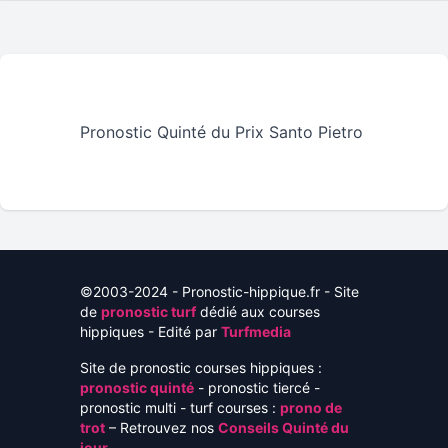
Pronostic Quinté du Prix Santo Pietro
©2003-2024 - Pronostic-hippique.fr - Site
de
pronostic turf
dédié aux courses
hippiques - Edité par
Turfmedia
Site de pronostic courses hippiques :
pronostic quinté
- pronostic tiercé -
pronostic multi - turf courses :
prono de
trot
– Retrouvez nos
Conseils Quinté du
jour