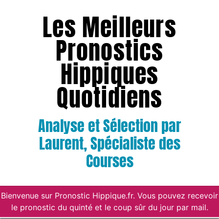
Les Meilleurs
Pronostics
Hippiques
Quotidiens
Analyse et Sélection par
Laurent, Spécialiste des
Courses
Bienvenue sur Pronostic Hippique.fr. Vous pouvez recevoir
le pronostic du quinté et le coup sûr du jour par mail.