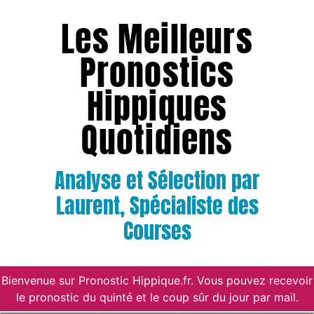
Les Meilleurs
Pronostics
Hippiques
Quotidiens
Analyse et Sélection par
Laurent, Spécialiste des
Courses
Bienvenue sur Pronostic Hippique.fr. Vous pouvez recevoir
le pronostic du quinté et le coup sûr du jour par mail.