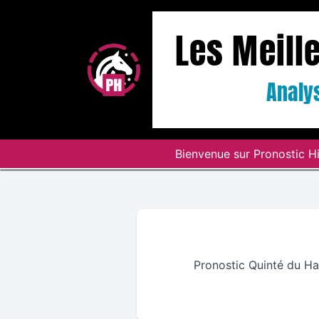
Les Meill
Analys
Bienvenue sur Pronostic Hi
Pronostic Quinté du Ha