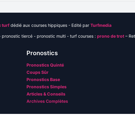
 turf
dédié aux courses hippiques - Edité par
Turfmedia
 pronostic tiercé - pronostic multi - turf courses :
prono de trot
– Re
Pronostics
Pronostics Quinté
Coups Sûr
Pronostics Base
Pronostics Simples
Articles & Conseils
Archives Complètes