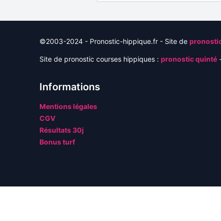
©2003-2024 - Pronostic-hippique.fr - Site de
pronostic
Site de pronostic courses hippiques :
pronostic quinté
-
Informations
Mentions légales
CGV
Résultats 30j
Bonus turf