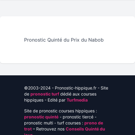
Pronostic Quinté du Prix du Nabob
©2003-2024 - Pronostic-hippique.fr - Site
de
pronostic turf
dédié aux courses
hippiques - Edité par
Turfmedia
Site de pronostic courses hippiques :
pronostic quinté
- pronostic tiercé -
pronostic multi - turf courses :
prono de
trot
– Retrouvez nos
Conseils Quinté du
jour