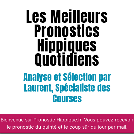
Les Meilleurs
Pronostics
Hippiques
Quotidiens
Analyse et Sélection par
Laurent, Spécialiste des
Courses
Bienvenue sur Pronostic Hippique.fr. Vous pouvez recevoir
le pronostic du quinté et le coup sûr du jour par mail.