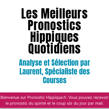
Les Meilleurs
Pronostics
Hippiques
Quotidiens
Analyse et Sélection par
Laurent, Spécialiste des
Courses
Bienvenue sur Pronostic Hippique.fr. Vous pouvez recevoir
le pronostic du quinté et le coup sûr du jour par mail.