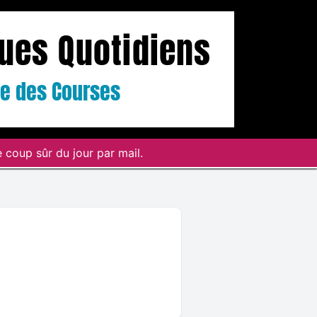
ques Quotidiens
ste des Courses
 coup sûr du jour par mail.