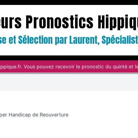
eurs Pronostics Hippi
e et Sélection par Laurent, Spéciali
ppique.fr. Vous pouvez recevoir le pronostic du quinté et le
uper Handicap de Reouverture