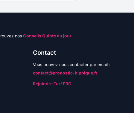
trouvez nos
Conseils Quinté du jour
Contact
Vous pouvez nous contacter par email :
contact@pronostic-hippique.fr
Rejoindre Turf PRO