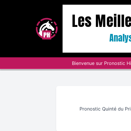
Les Meill
Analys
Bienvenue sur Pronostic Hi
Pronostic Quinté du Pr