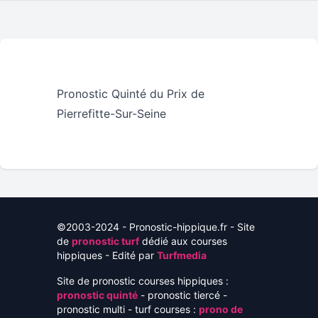
Pronostic Quinté du Prix de
Pierrefitte-Sur-Seine
©2003-2024 - Pronostic-hippique.fr - Site
de
pronostic turf
dédié aux courses
hippiques - Edité par
Turfmedia
Site de pronostic courses hippiques :
pronostic quinté
- pronostic tiercé -
pronostic multi - turf courses :
prono de