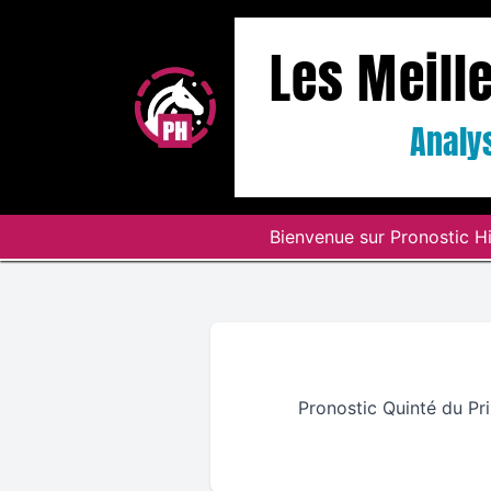
Les Meill
Analys
Bienvenue sur Pronostic Hi
Pronostic Quinté du Pr