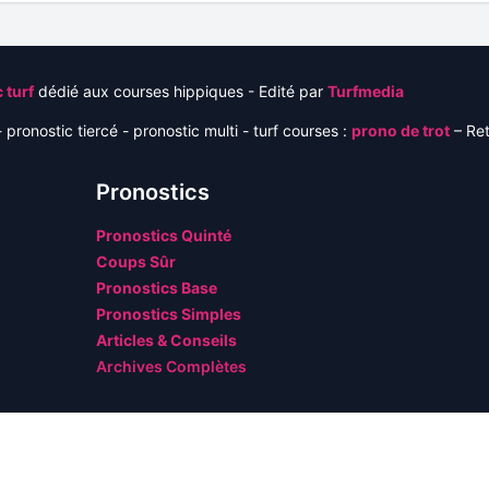
 turf
dédié aux courses hippiques - Edité par
Turfmedia
 pronostic tiercé - pronostic multi - turf courses :
prono de trot
– Re
Pronostics
Pronostics Quinté
Coups Sûr
Pronostics Base
Pronostics Simples
Articles & Conseils
Archives Complètes