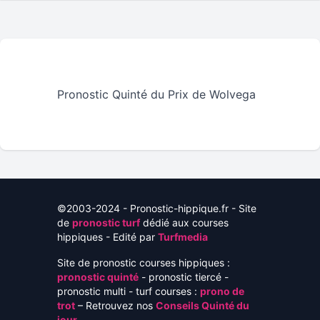
Pronostic Quinté du Prix de Wolvega
©2003-2024 - Pronostic-hippique.fr - Site
de
pronostic turf
dédié aux courses
hippiques - Edité par
Turfmedia
Site de pronostic courses hippiques :
pronostic quinté
- pronostic tiercé -
pronostic multi - turf courses :
prono de
trot
– Retrouvez nos
Conseils Quinté du
jour