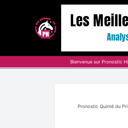
Les Meill
Analys
Bienvenue sur Pronostic Hi
Pronostic Quinté du Pr