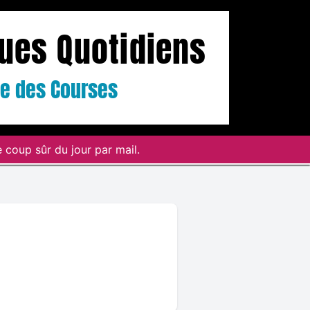
ques Quotidiens
ste des Courses
 coup sûr du jour par mail.