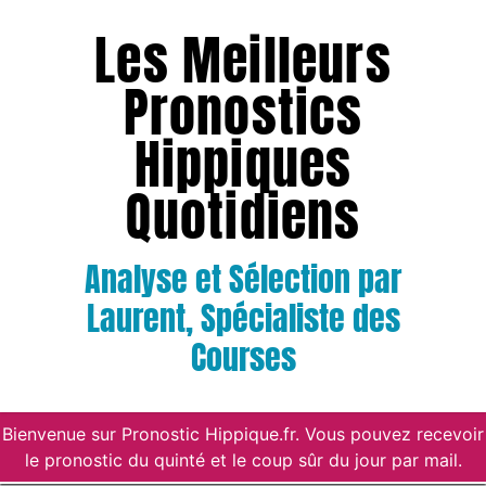
Les Meilleurs
Pronostics
Hippiques
Quotidiens
Analyse et Sélection par
Laurent, Spécialiste des
Courses
Bienvenue sur Pronostic Hippique.fr. Vous pouvez recevoir
le pronostic du quinté et le coup sûr du jour par mail.