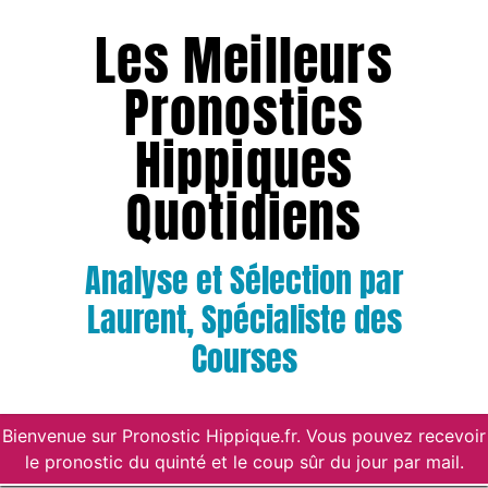
Les Meilleurs
Pronostics
Hippiques
Quotidiens
Analyse et Sélection par
Laurent, Spécialiste des
Courses
Bienvenue sur Pronostic Hippique.fr. Vous pouvez recevoir
le pronostic du quinté et le coup sûr du jour par mail.