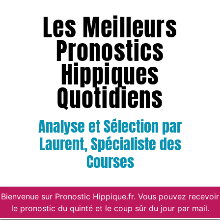
Les Meilleurs
Pronostics
Hippiques
Quotidiens
Analyse et Sélection par
Laurent, Spécialiste des
Courses
Bienvenue sur Pronostic Hippique.fr. Vous pouvez recevoir
le pronostic du quinté et le coup sûr du jour par mail.