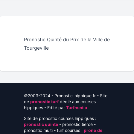
Pronostic Quinté du Prix de la Ville de
Tourgeville
©2003-2024 - Pronostic-hippique.fr - Site
de
pronostic turf
dédié aux courses
hippiques - Edité par
Turfmedia
Site de pronostic courses hippiques :
pronostic quinté
- pronostic tiercé -
pronostic multi - turf courses :
prono de