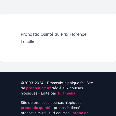
Pronostic Quinté du Prix Florence
Lecellier
©2003-2024 - Pronostic-hippique.fr - Site
de
pronostic turf
dédié aux courses
hippiques - Edité par
Turfmedia
Site de pronostic courses hippiques :
pronostic quinté
- pronostic tiercé -
pronostic multi - turf courses :
prono de