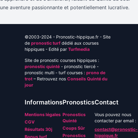
une aventure passionnante et potentiellement lucrative.
©2003-2024 - Pronostic-hippique.fr - Site
de
pronostic turf
dédié aux courses
hippiques - Edité par
Turfmedia
Site de pronostic courses hippiques :
pronostic quinté
- pronostic tiercé -
pronostic multi - turf courses :
prono de
trot
– Retrouvez nos
Conseils Quinté du
jour
Informations
Pronostics
Contact
Mentions légales
Pronostics
Vous pouvez nous
Quinté
contacter par email :
CGV
Coups Sûr
Résultats 30j
contact@pronostic-
Pronostics
hippique.fr
Bonus turf