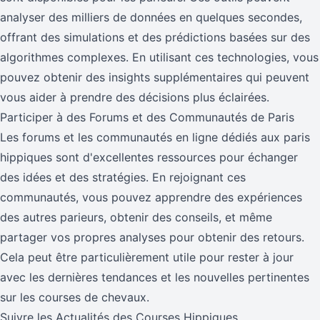
analyser des milliers de données en quelques secondes,
offrant des simulations et des prédictions basées sur des
algorithmes complexes. En utilisant ces technologies, vous
pouvez obtenir des insights supplémentaires qui peuvent
vous aider à prendre des décisions plus éclairées.
Participer à des Forums et des Communautés de Paris
Les forums et les communautés en ligne dédiés aux paris
hippiques sont d'excellentes ressources pour échanger
des idées et des stratégies. En rejoignant ces
communautés, vous pouvez apprendre des expériences
des autres parieurs, obtenir des conseils, et même
partager vos propres analyses pour obtenir des retours.
Cela peut être particulièrement utile pour rester à jour
avec les dernières tendances et les nouvelles pertinentes
sur les courses de chevaux.
Suivre les Actualités des Courses Hippiques