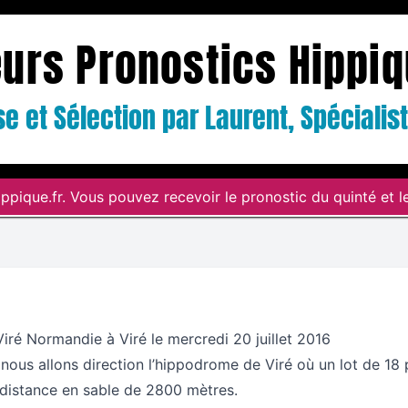
eurs Pronostics Hippi
e et Sélection par Laurent, Spéciali
ppique.fr. Vous pouvez recevoir le pronostic du quinté et le
 Viré Normandie à Viré le mercredi 20 juillet 2016
nous allons direction l’hippodrome de Viré où un lot de 18 
a distance en sable de 2800 mètres.