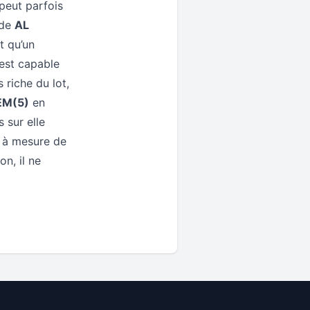
 peut parfois
 de
AL
it qu’un
 est capable
 riche du lot,
EM(5)
en
 sur elle
t à mesure de
on, il ne