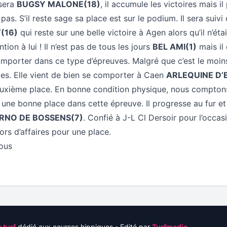
 sera
BUGSY MALONE(18)
, il accumule les victoires mais il
 pas. S’il reste sage sa place est sur le podium. Il sera suivi
(16)
qui reste sur une belle victoire à Agen alors qu’il n’éta
ntion à lui ! Il n’est pas de tous les jours
BEL AMI(1)
mais il
mporter dans ce type d’épreuves. Malgré que c’est le moins
ces. Elle vient de bien se comporter à Caen
ARLEQUINE D’
euxième place. En bonne condition physique, nous comptons
 une bonne place dans cette épreuve. Il progresse au fur e
RNO DE BOSSENS(7)
. Confié à J-L Cl Dersoir pour l’occasi
rs d’affaires pour une place.
tous
 turf
dédié aux courses hippiques - Edité par
Turfmedia