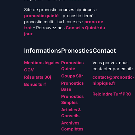
Site de pronostic courses hippiques :
pronostic quinté
- pronostic tiercé -
pronostic multi - turf courses :
prono de
trot
– Retrouvez nos
Conseils Quinté du
jour
Informations
Pronostics
Contact
Mentions légales
Pronostics
Vous pouvez nous
Quinté
contacter par email :
CGV
Coups Sûr
Résultats 30j
contact@pronostic-
Pronostics
hippique.fr
Bonus turf
Base
Rejoindre Turf PRO
Pronostics
Simples
Articles &
Conseils
Archives
Complètes