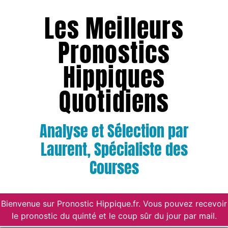
Les Meilleurs
Pronostics
Hippiques
Quotidiens
Analyse et Sélection par
Laurent, Spécialiste des
Courses
Bienvenue sur Pronostic Hippique.fr. Vous pouvez recevoir
le pronostic du quinté et le coup sûr du jour par mail.