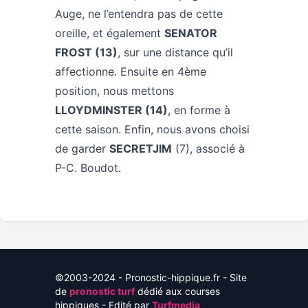
Auge, ne l’entendra pas de cette
oreille, et également
SENATOR
FROST (13)
, sur une distance qu’il
affectionne. Ensuite en 4ème
position, nous mettons
LLOYDMINSTER (14)
, en forme à
cette saison. Enfin, nous avons choisi
de garder
SECRETJIM
(7), associé à
P-C. Boudot.
©2003-2024 - Pronostic-hippique.fr - Site
de
pronostic turf
dédié aux courses
hippiques - Edité par
Turfmedia