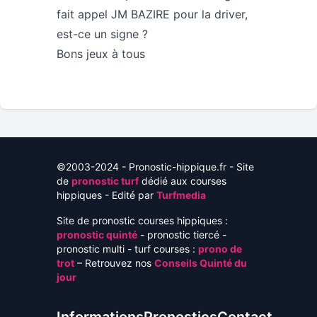
fait appel JM BAZIRE pour la driver,
est-ce un signe ?
Bons jeux à tous
©2003-2024 - Pronostic-hippique.fr - Site
de
pronostic turf
dédié aux courses
hippiques - Edité par
Turfmedia
Site de pronostic courses hippiques :
pronostic quinté
- pronostic tiercé -
pronostic multi - turf courses :
prono de
trot
– Retrouvez nos
Conseils Quinté du
jour