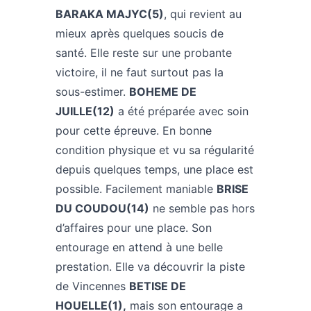
BARAKA MAJYC(5)
, qui revient au
mieux après quelques soucis de
santé. Elle reste sur une probante
victoire, il ne faut surtout pas la
sous-estimer.
BOHEME DE
JUILLE(12)
a été préparée avec soin
pour cette épreuve. En bonne
condition physique et vu sa régularité
depuis quelques temps, une place est
possible. Facilement maniable
BRISE
DU COUDOU(14)
ne semble pas hors
d’affaires pour une place. Son
entourage en attend à une belle
prestation. Elle va découvrir la piste
de Vincennes
BETISE DE
HOUELLE(1),
mais son entourage a