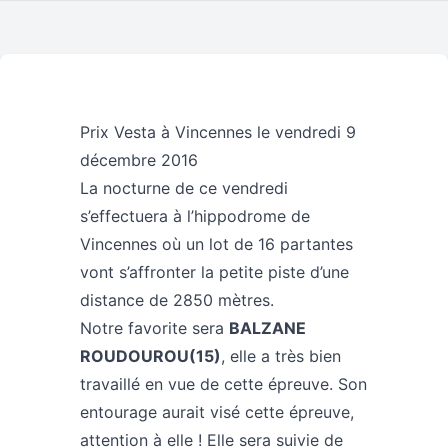
Prix Vesta à Vincennes le vendredi 9
décembre 2016
La nocturne de ce vendredi
s’effectuera à l’hippodrome de
Vincennes où un lot de 16 partantes
vont s’affronter la petite piste d’une
distance de 2850 mètres.
Notre favorite sera
BALZANE
ROUDOUROU(15)
, elle a très bien
travaillé en vue de cette épreuve. Son
entourage aurait visé cette épreuve,
attention à elle ! Elle sera suivie de