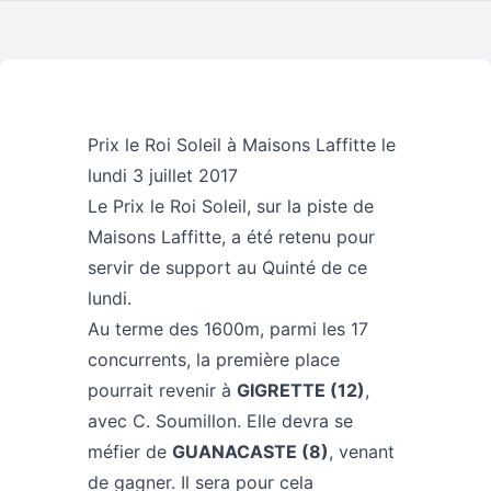
Prix le Roi Soleil à Maisons Laffitte le
lundi 3 juillet 2017
Le Prix le Roi Soleil, sur la piste de
Maisons Laffitte, a été retenu pour
servir de support au Quinté de ce
lundi.
Au terme des 1600m, parmi les 17
concurrents, la première place
pourrait revenir à
GIGRETTE (12)
,
avec C. Soumillon. Elle devra se
méfier de
GUANACASTE (8)
, venant
de gagner. Il sera pour cela