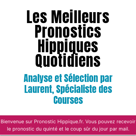
Les Meilleurs
Pronostics
Hippiques
Quotidiens
Analyse et Sélection par
Laurent, Spécialiste des
Courses
Bienvenue sur Pronostic Hippique.fr. Vous pouvez recevoir
le pronostic du quinté et le coup sûr du jour par mail.