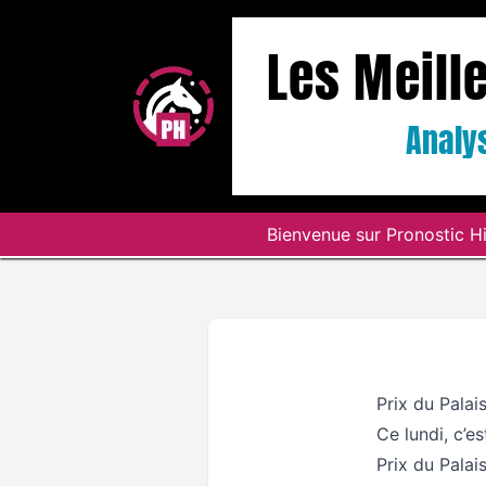
Les Meill
Analys
Bienvenue sur Pronostic Hi
Prix du Palais
Ce lundi, c’e
Prix du Palai