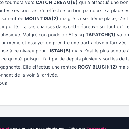
se tournera vers
CATCH DREAM(6)
qui a effectué une bo
toutes ses courses, s’il effectue un bon parcours, sa place es
 sa rentrée
MOUNT ISA(2)
malgré sa septième place, c’est
porté. Il a ses chances dans cette épreuve surtout qu’il e
physique. Malgré son poids de 61.5 kg
TARATCHI(1)
va do
i-même et essayer de prendre une part active à l’arrivée. 
ence à ce niveau pour
LISTAN(5)
mais c’est le plus adepte à
ce quinté, puisqu’il fait partie depuis plusieurs sorties de l
gagnante. Elle effectue une rentrée
ROSY BLUSH(12)
mais 
nnant de la voir à l’arrivée.
tous
 turf
dédié aux courses hippiques - Edité par
Turfmedia