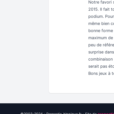
Notre favori 
2015. Il fait 
podium. Pour
même bien com
bonne forme 
maximum de lu
peu de référ
surprise dans 
combinaison 
serait pas éto
Bons jeux à 
©2003-2024 - Pronostic-hippique.fr - Site de
pronostic