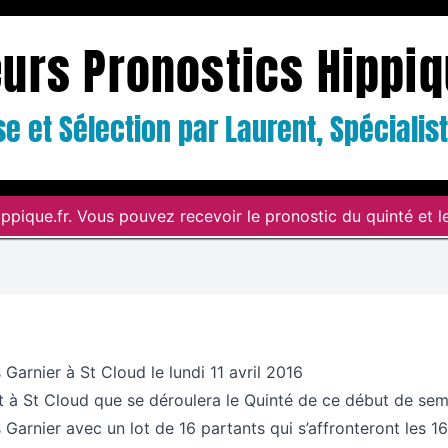
eurs Pronostics Hippi
e et Sélection par Laurent, Spéciali
ppique.fr. Vous pouvez recevoir le pronostic du quinté et le
 Garnier à St Cloud le lundi 11 avril 2016
st à St Cloud que se déroulera le Quinté de ce début de sem
s Garnier avec un lot de 16 partants qui s’affronteront les 1