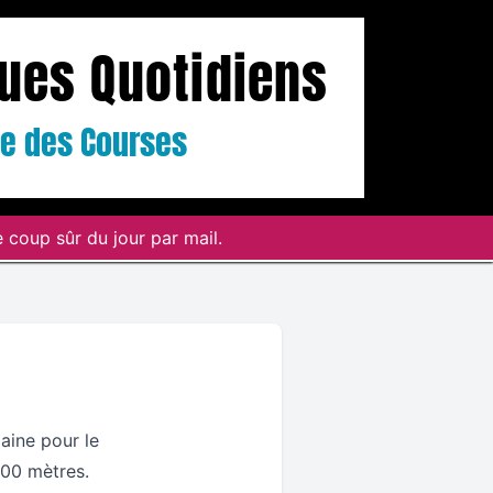
ques Quotidiens
ste des Courses
 coup sûr du jour par mail.
aine pour le
600 mètres.