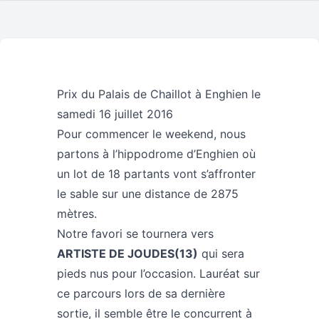
Prix du Palais de Chaillot à Enghien le
samedi 16 juillet 2016
Pour commencer le weekend, nous
partons à l’hippodrome d’Enghien où
un lot de 18 partants vont s’affronter
le sable sur une distance de 2875
mètres.
Notre favori se tournera vers
ARTISTE DE JOUDES(13)
qui sera
pieds nus pour l’occasion. Lauréat sur
ce parcours lors de sa dernière
sortie, il semble être le concurrent à