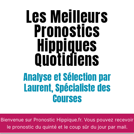
Les Meilleurs
Pronostics
Hippiques
Quotidiens
Analyse et Sélection par
Laurent, Spécialiste des
Courses
Bienvenue sur Pronostic Hippique.fr. Vous pouvez recevoir
le pronostic du quinté et le coup sûr du jour par mail.