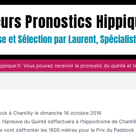
eurs Pronostics Hippi
e et Sélection par Laurent, Spéciali
ppique.fr. Vous pouvez recevoir le pronostic du quinté et le
ock à Chantilly le dimanche 16 octobre 2016
l’épreuve du Quinté s’effectuera à l’hippodrome de Chantill
s vont s’affronter les 1600 mètres pour le Prix du Paddock 