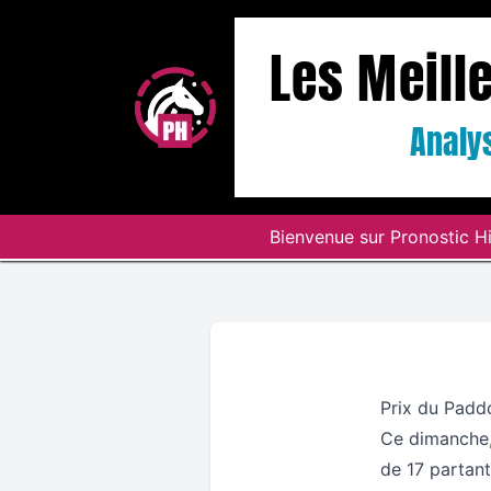
Les Meill
Analys
Bienvenue sur Pronostic Hi
Prix du Padd
Ce dimanche, 
de 17 partant