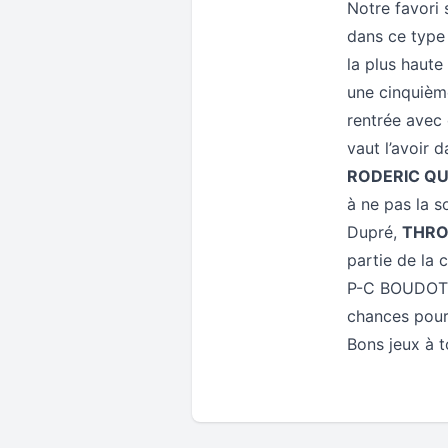
Notre favori 
dans ce type
la plus haute
une cinquièm
rentrée avec 
vaut l’avoir 
RODERIC QU
à ne pas la s
Dupré,
THRO
partie de la
P-C BOUDOT po
chances pour
Bons jeux à 