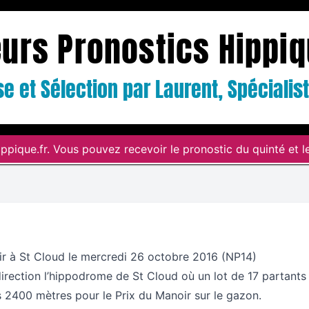
eurs Pronostics Hippi
e et Sélection par Laurent, Spéciali
ppique.fr. Vous pouvez recevoir le pronostic du quinté et le
ir à St Cloud le mercredi 26 octobre 2016 (NP14)
irection l’hippodrome de St Cloud où un lot de 17 partants
es 2400 mètres pour le Prix du Manoir sur le gazon.