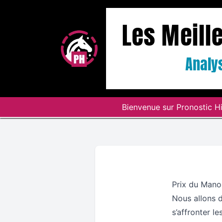
Les Meill
Analys
Bienvenue sur Pronostic Hi
Prix du Mano
Nous allons d
s’affronter l