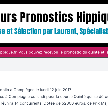
eurs Pronostics Hippi
e et Sélection par Laurent, Spéciali
ppique.fr. Vous pouvez recevoir le pronostic du quinté et le
idolin à Compiègne le lundi 12 juin 2017
us à Compiègne ce lundi pour la course Quinté qui se dérou
réunira 14 concurrents. Dotée de 52000 euros, ce Prix Majo