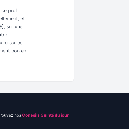
 ce profil,
ellement, et
9)
, sur une
otre
ouru sur ce
ement bon en
trouvez nos
Conseils Quinté du jour