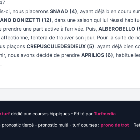
47.
is-ci, nous placerons
SNAAD (4)
, ayant déjà bien couru sur
ANO DONIZETTI (12)
, dans une saison qui lui réussi habitu
e prendre une part active à l’arrivée. Puis,
ALBEROBELLO (
l affectionne, tentera de trouver son jour. Pour la suite de n
ous plaçons
CREPUSCULEDESDIEUX (5)
, ayant déjà bien c
finir, nous avons décidé de prendre
APRILIOS (6)
, habituell
.
 turf
dédié aux courses hippiques - Edité par
Turfmedia
 pronostic tiercé - pronostic multi - turf courses :
prono de trot
– Re