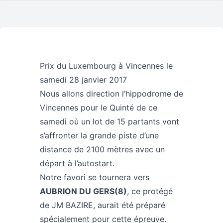
Prix du Luxembourg à Vincennes le
samedi 28 janvier 2017
Nous allons direction l’hippodrome de
Vincennes pour le Quinté de ce
samedi où un lot de 15 partants vont
s’affronter la grande piste d’une
distance de 2100 mètres avec un
départ à l’autostart.
Notre favori se tournera vers
AUBRION DU GERS(8)
, ce protégé
de JM BAZIRE, aurait été préparé
spécialement pour cette épreuve.