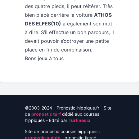
des quatre pieds, il peut réitérer. Très
bien placé derrière la voiture
ATHOS
DES ELFES(10)
a également son mot
à dire. S’il effectue un bon parcours, il
devait pouvoir s’octroyer une petite
place en fin de combinaison.
Bons jeux à tous
©2003-2024 - Pronostic-hippique.fr - Site
de
pronostic turf
dédié aux courses
hippiques - Edité par
Turfmedia
Site de pronostic courses hippiques :
pronostic quinté
- pronostic tiercé -