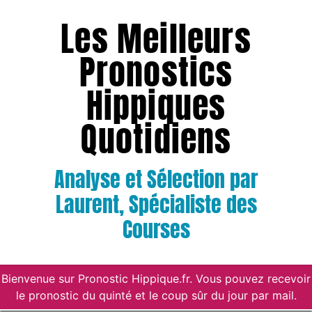
Les Meilleurs
Pronostics
Hippiques
Quotidiens
Analyse et Sélection par
Laurent, Spécialiste des
Courses
Bienvenue sur Pronostic Hippique.fr. Vous pouvez recevoir
le pronostic du quinté et le coup sûr du jour par mail.