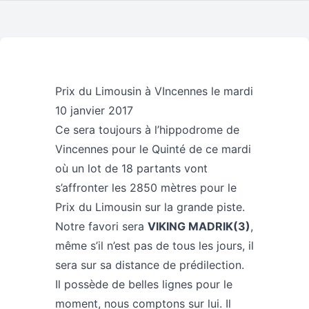
Prix du Limousin à VIncennes le mardi
10 janvier 2017
Ce sera toujours à l’hippodrome de
Vincennes pour le Quinté de ce mardi
où un lot de 18 partants vont
s’affronter les 2850 mètres pour le
Prix du Limousin sur la grande piste.
Notre favori sera
VIKING MADRIK(3)
,
même s’il n’est pas de tous les jours, il
sera sur sa distance de prédilection.
Il possède de belles lignes pour le
moment, nous comptons sur lui. Il