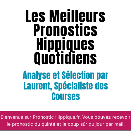
Les Meilleurs
Pronostics
Hippiques
Quotidiens
Analyse et Sélection par
Laurent, Spécialiste des
Courses
Bienvenue sur Pronostic Hippique.fr. Vous pouvez recevoir
le pronostic du quinté et le coup sûr du jour par mail.