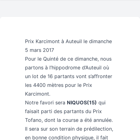
Prix Karcimont à Auteuil le dimanche
5 mars 2017
Pour le Quinté de ce dimanche, nous
partons à l’hippodrome d’Auteuil où
un lot de 16 partants vont s’affronter
les 4400 mètres pour le Prix
Karcimont.
Notre favori sera
NIQUOS(15)
qui
faisait parti des partants du Prix
Tofano, dont la course a été annulée.
Il sera sur son terrain de prédilection,
en bonne condition physique, il fait