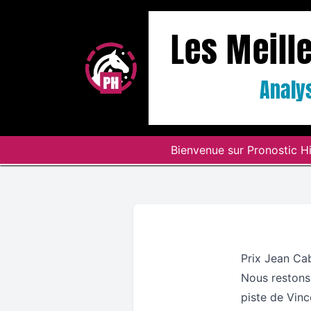
Les Meill
Analys
Bienvenue sur Pronostic Hi
Prix Jean Ca
Nous restons 
piste de Vinc