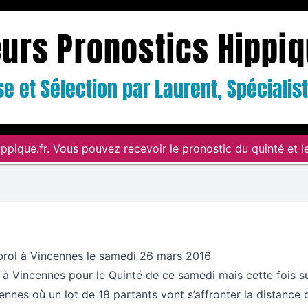
eurs Pronostics Hippi
e et Sélection par Laurent, Spéciali
ppique.fr. Vous pouvez recevoir le pronostic du quinté et le
brol à Vincennes le samedi 26 mars 2016
à Vincennes pour le Quinté de ce samedi mais cette fois s
ennes où un lot de 18 partants vont s’affronter la distance