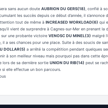
 sera sans aucun doute
AUBRION DU GERS(18)
, confié à 
cumulant les succès depuis ce début d’année, il s’annonce
Attention tout de même à
INCREASED WORKLOAD(6)
qui e
squ’il vient de surprendre à Cagnes-sur-Mer en prenant la
te sur une probante victoire
VENOSC DU MINEL(3)
malgré l’
, il a ses chances pour une place. Suite à des soucis de sa
U DOLLAR(5)
a arrêté la compétition pendant quelques sem
nir à son meilleur niveau mais pourquoi pas dans cette épr
 lors de sa dernière sortie
UNION DU RIB(14)
peut se rach
 si elle effectue un bon parcours.
tous