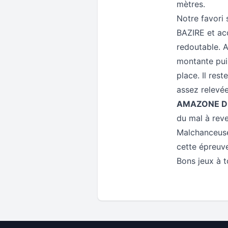
mètres.
Notre favori
BAZIRE et ac
redoutable. 
montante pui
place. Il res
assez relevée
AMAZONE D
du mal à reve
Malchanceuse
cette épreuve
Bons jeux à 