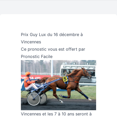
Prix Guy Lux du 16 décembre à
Vincennes
Ce pronostic vous est offert par
Pronostic Facile
Vincennes et les 7 à 10 ans seront à