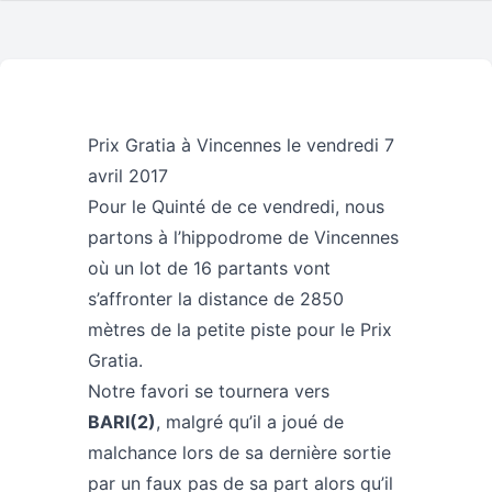
Prix Gratia à Vincennes le vendredi 7
avril 2017
Pour le Quinté de ce vendredi, nous
partons à l’hippodrome de Vincennes
où un lot de 16 partants vont
s’affronter la distance de 2850
mètres de la petite piste pour le Prix
Gratia.
Notre favori se tournera vers
BARI(2)
, malgré qu’il a joué de
malchance lors de sa dernière sortie
par un faux pas de sa part alors qu’il