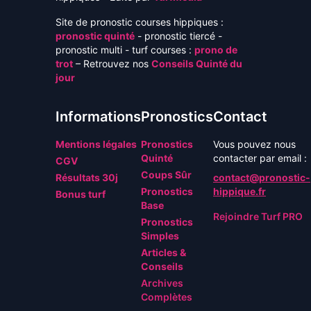
Site de pronostic courses hippiques :
pronostic quinté
- pronostic tiercé -
pronostic multi - turf courses :
prono de
trot
– Retrouvez nos
Conseils Quinté du
jour
Informations
Pronostics
Contact
Mentions légales
Pronostics
Vous pouvez nous
Quinté
contacter par email :
CGV
Coups Sûr
Résultats 30j
contact@pronostic-
Pronostics
hippique.fr
Bonus turf
Base
Rejoindre Turf PRO
Pronostics
Simples
Articles &
Conseils
Archives
Complètes