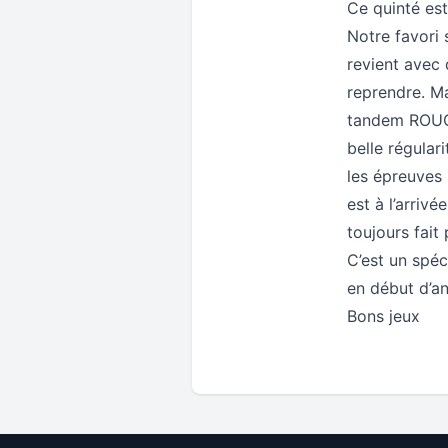
Ce quinté es
Notre favori
revient avec 
reprendre. M
tandem ROUGE
belle régular
les épreuves 
est à l’arrivé
toujours fait
C’est un spéc
en début d’an
Bons jeux