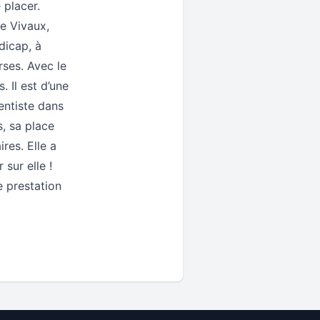
 placer.
le Vivaux,
dicap, à
rses. Avec le
 Il est d’une
entiste dans
s, sa place
res. Elle a
sur elle !
e prestation