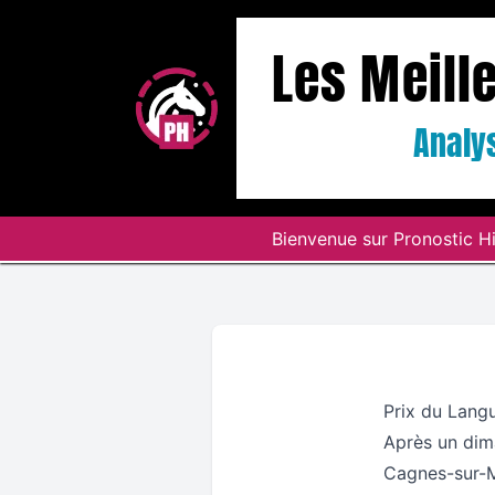
Les Meill
Analys
Bienvenue sur Pronostic Hi
Prix du Lang
Après un dim
Cagnes-sur-Me