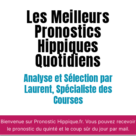
Les Meilleurs
Pronostics
Hippiques
Quotidiens
Analyse et Sélection par
Laurent, Spécialiste des
Courses
Bienvenue sur Pronostic Hippique.fr. Vous pouvez recevoir
le pronostic du quinté et le coup sûr du jour par mail.