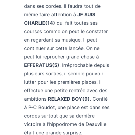
dans ses cordes. Il faudra tout de
même faire attention à
JE SUIS
CHARLIE(14)
qui fait toutes ses
courses comme on peut le constater
en regardant sa musique. Il peut
continuer sur cette lancée. On ne
peut lui reprocher grand chose à
EFFERATUS(5)
. Irréprochable depuis
plusieurs sorties, il semble pouvoir
lutter pour les premières places. Il
effectue une petite rentrée avec des
ambitions
RELAXED BOY(9)
. Confié
à P-C Boudot, une place est dans ses
cordes surtout que sa dernière
victoire à l’hippodrome de Deauville
était une grande surprise.