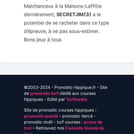
Malchanceux à la Maisons-Laffitte
dernièrement,
SECRETJIM(3)
a le
potentiel de se racheter dans ce type
d’épreuve, à ne pas sous-estimer.
Bons jeux à tous
©2003-2024 - Pronostic-hippique.fr - Site
de
pronostic turf
dédié aux courses
hippiques - Edité par
Turfmedia
Site de pronostic courses hippiques :
pronostic quinté
- pronostic tiercé -
pronostic multi - turf courses :
prono de
trot
– Retrouvez nos
Conseils Quinté du
jour